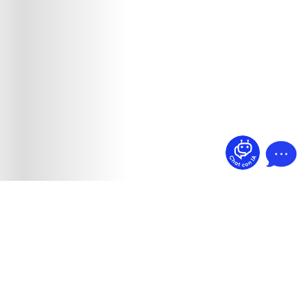
¿Dudas? Pregúntame