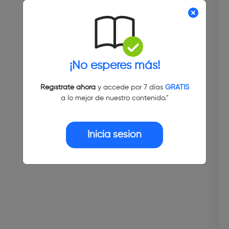
¡No esperes más!
Regístrate ahora
y accede por 7 días
GRATIS
a lo mejor de nuestro contenido."
Inicia sesión