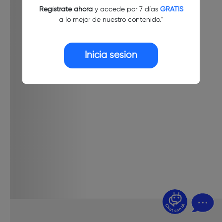
Regístrate ahora
y accede por 7 días
GRATIS
a lo mejor de nuestro contenido."
Inicia sesión
¿Dudas? Pregúntame