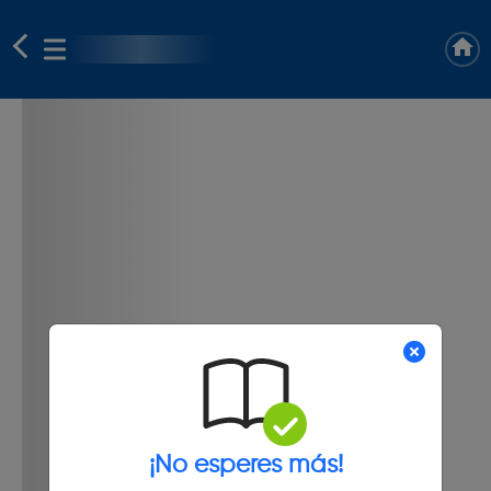
¡No esperes más!