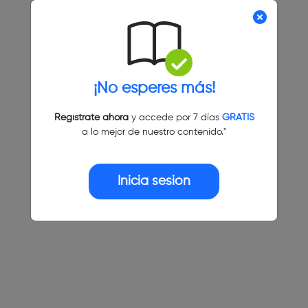
¡No esperes más!
Regístrate ahora
y accede por 7 días
GRATIS
a lo mejor de nuestro contenido."
Inicia sesión