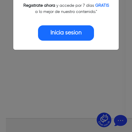
Regístrate ahora
y accede por 7 días
GRATIS
a lo mejor de nuestro contenido."
Inicia sesión
¿Dudas? Pregúntame