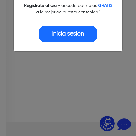
Regístrate ahora
y accede por 7 días
GRATIS
a lo mejor de nuestro contenido."
Inicia sesión
¿Dudas? Pregúntame