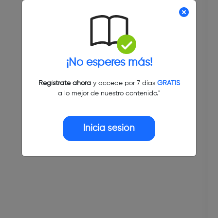
¡No esperes más!
Regístrate ahora
y accede por 7 días
GRATIS
a lo mejor de nuestro contenido."
Inicia sesión