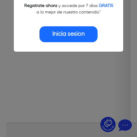
Regístrate ahora
y accede por 7 días
GRATIS
a lo mejor de nuestro contenido."
Inicia sesión
¿Dudas? Pregúntame