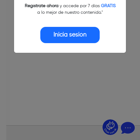
Regístrate ahora
y accede por 7 días
GRATIS
a lo mejor de nuestro contenido."
Inicia sesión
¿Dudas? Pregúntame