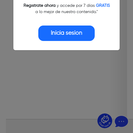
Regístrate ahora
y accede por 7 días
GRATIS
a lo mejor de nuestro contenido."
Inicia sesión
¿Dudas? Pregúntame