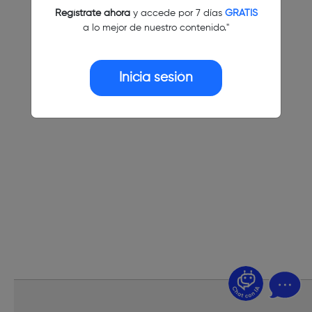
Regístrate ahora
y accede por 7 días
GRATIS
a lo mejor de nuestro contenido."
Inicia sesión
¿Dudas? Pregúntame