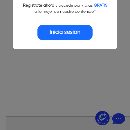
Regístrate ahora
y accede por 7 días
GRATIS
a lo mejor de nuestro contenido."
Inicia sesión
¿Dudas? Pregúntame