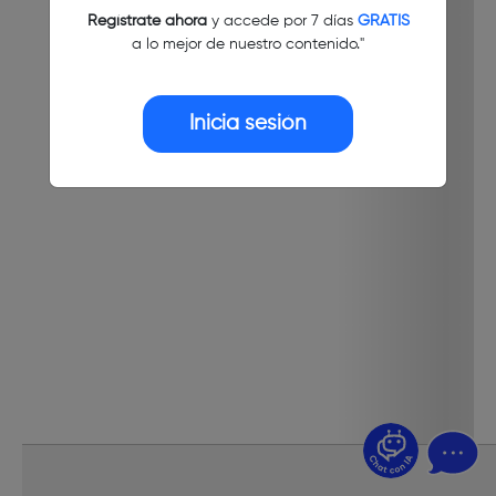
Regístrate ahora
y accede por 7 días
GRATIS
a lo mejor de nuestro contenido."
Inicia sesión
¿Dudas? Pregúntame