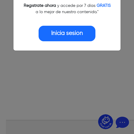
Regístrate ahora
y accede por 7 días
GRATIS
a lo mejor de nuestro contenido."
Inicia sesión
¿Dudas? Pregúntame