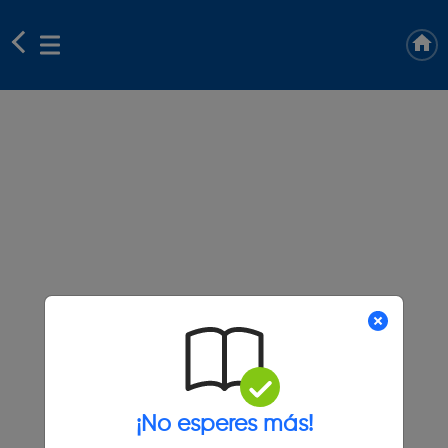
¡No esperes más!