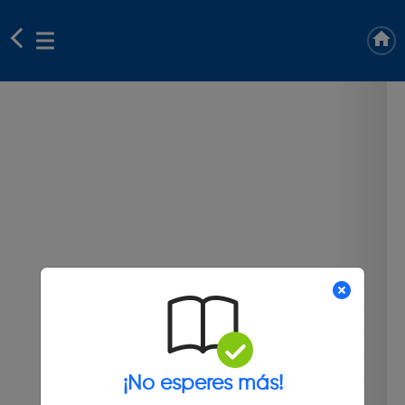
¡No esperes más!