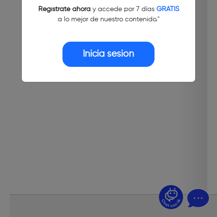
Regístrate ahora
y accede por 7 días
GRATIS
a lo mejor de nuestro contenido."
Inicia sesión
¿Dudas? Pregúntame