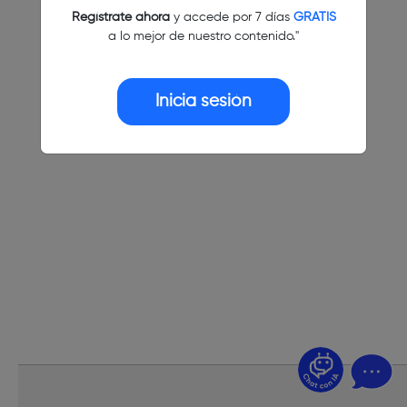
Regístrate ahora
y accede por 7 días
GRATIS
a lo mejor de nuestro contenido."
Inicia sesión
¿Dudas? Pregúntame