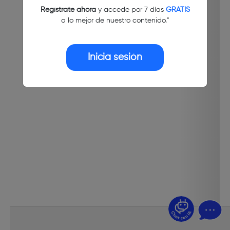
Regístrate ahora
y accede por 7 días
GRATIS
a lo mejor de nuestro contenido."
Inicia sesión
¿Dudas? Pregúntame