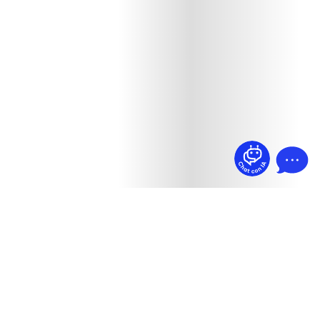
¿Dudas? Pregúntame