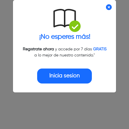
¡No esperes más!
Regístrate ahora
y accede por 7 días
GRATIS
a lo mejor de nuestro contenido."
Inicia sesión