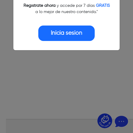
Regístrate ahora
y accede por 7 días
GRATIS
a lo mejor de nuestro contenido."
Inicia sesión
¿Dudas? Pregúntame