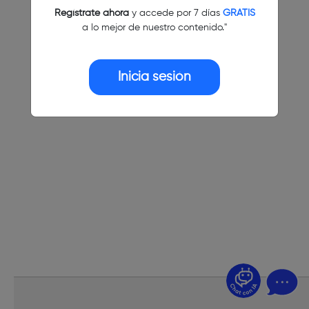
Regístrate ahora
y accede por 7 días
GRATIS
a lo mejor de nuestro contenido."
Inicia sesión
¿Dudas? Pregúntame