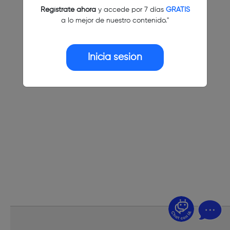
Regístrate ahora
y accede por 7 días
GRATIS
a lo mejor de nuestro contenido."
Inicia sesión
¿Dudas? Pregúntame