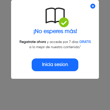
¡No esperes más!
Regístrate ahora
y accede por 7 días
GRATIS
a lo mejor de nuestro contenido."
Inicia sesión