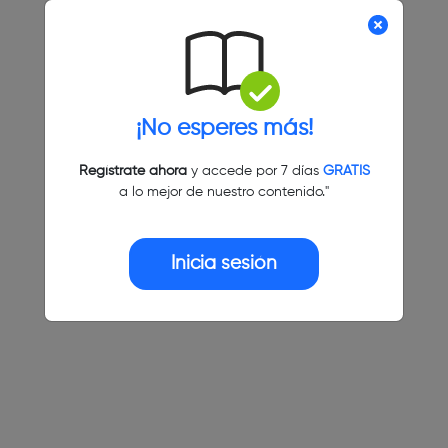
¡No esperes más!
Regístrate ahora
y accede por 7 días
GRATIS
a lo mejor de nuestro contenido."
Inicia sesión