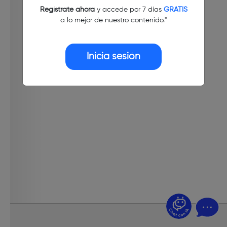
Regístrate ahora
y accede por 7 días
GRATIS
a lo mejor de nuestro contenido."
Inicia sesión
¿Dudas? Pregúntame