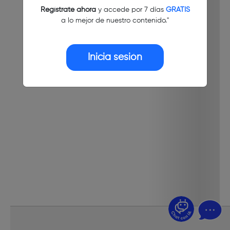
Regístrate ahora
y accede por 7 días
GRATIS
a lo mejor de nuestro contenido."
Inicia sesión
¿Dudas? Pregúntame