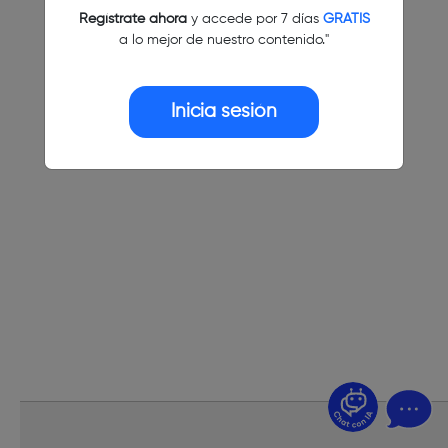
Regístrate ahora
y accede por 7 días
GRATIS
a lo mejor de nuestro contenido."
Inicia sesión
¿Dudas? Pregúntame