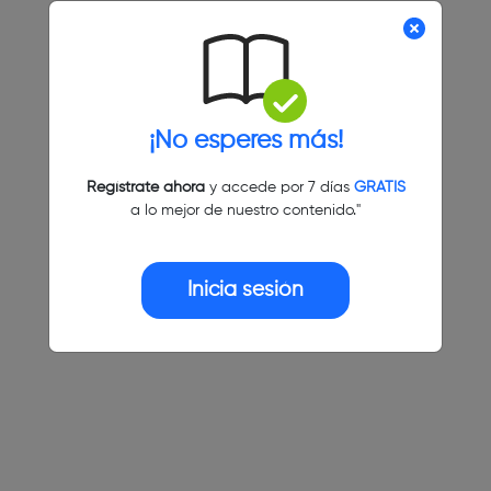
¡No esperes más!
Regístrate ahora
y accede por 7 días
GRATIS
a lo mejor de nuestro contenido."
Inicia sesión