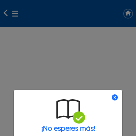
¡No esperes más!