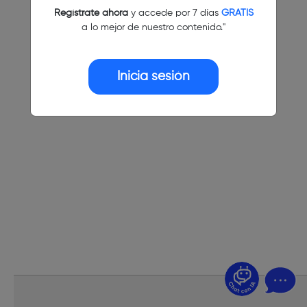
Regístrate ahora
y accede por 7 días
GRATIS
a lo mejor de nuestro contenido."
Inicia sesión
¿Dudas? Pregúntame