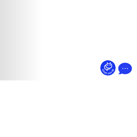
¿Dudas? Pregúntame