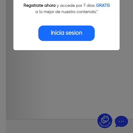
Regístrate ahora
y accede por 7 días
GRATIS
a lo mejor de nuestro contenido."
Inicia sesión
¿Dudas? Pregúntame