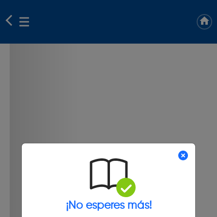
¡No esperes más!