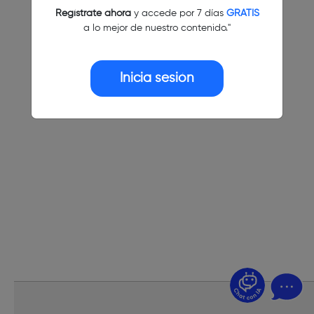
Regístrate ahora
y accede por 7 días
GRATIS
a lo mejor de nuestro contenido."
Inicia sesión
¿Dudas? Pregúntame