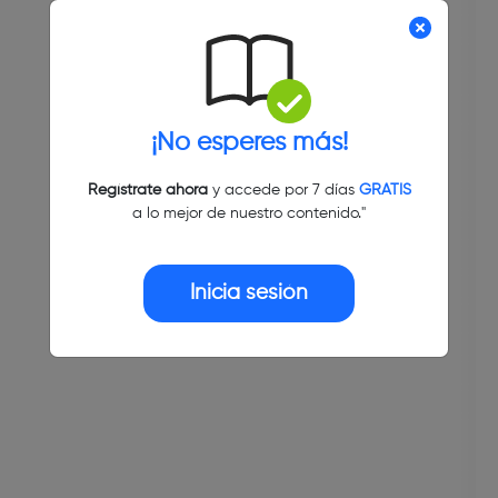
¡No esperes más!
Regístrate ahora
y accede por 7 días
GRATIS
a lo mejor de nuestro contenido."
Inicia sesión