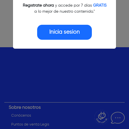
Regístrate ahora
y accede por 7 días
GRATIS
a lo mejor de nuestro contenido."
Inicia sesión
¿Dudas? Pregúntame
Sobre nosotros
Conócenos
Puntos de venta Legis