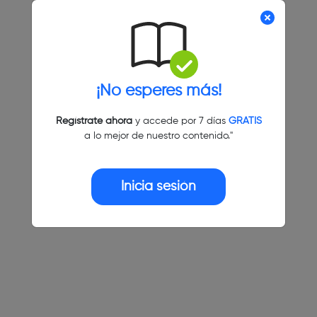
¡No esperes más!
Regístrate ahora
y accede por 7 días
GRATIS
a lo mejor de nuestro contenido."
Inicia sesión