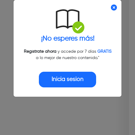
¡No esperes más!
Regístrate ahora
y accede por 7 días
GRATIS
a lo mejor de nuestro contenido."
Inicia sesión