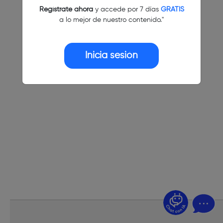
Regístrate ahora
y accede por 7 días
GRATIS
a lo mejor de nuestro contenido."
Inicia sesión
¿Dudas? Pregúntame