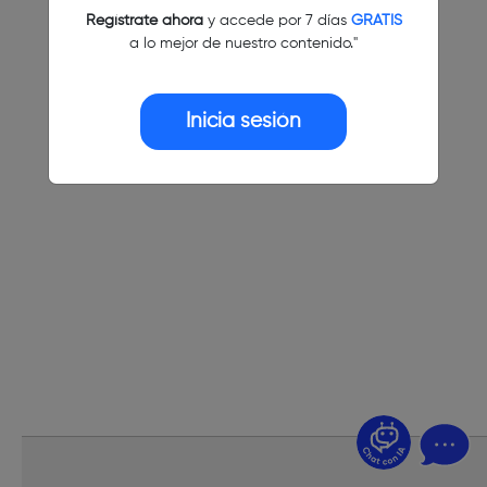
Regístrate ahora
y accede por 7 días
GRATIS
a lo mejor de nuestro contenido."
Inicia sesión
¿Dudas? Pregúntame