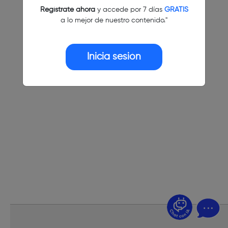
Regístrate ahora
y accede por 7 días
GRATIS
a lo mejor de nuestro contenido."
Inicia sesión
¿Dudas? Pregúntame