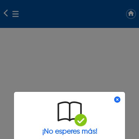
¡No esperes más!