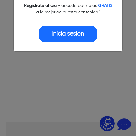
Regístrate ahora
y accede por 7 días
GRATIS
a lo mejor de nuestro contenido."
Inicia sesión
¿Dudas? Pregúntame