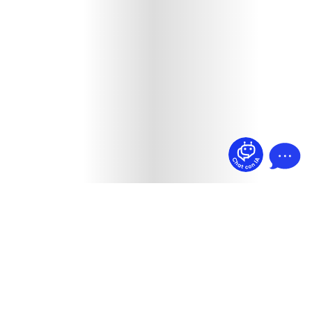
¿Dudas? Pregúntame