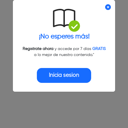
¡No esperes más!
Regístrate ahora
y accede por 7 días
GRATIS
a lo mejor de nuestro contenido."
Inicia sesión