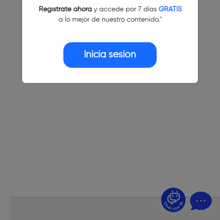
Regístrate ahora
y accede por 7 días
GRATIS
a lo mejor de nuestro contenido."
Inicia sesión
¿Dudas? Pregúntame