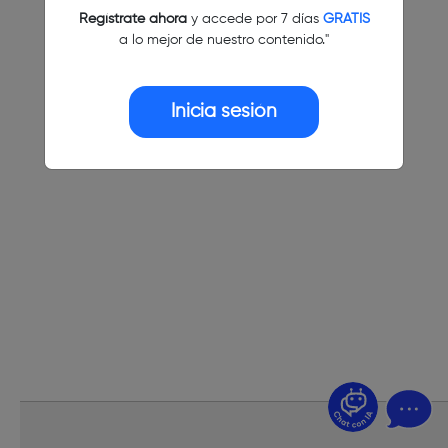
Regístrate ahora
y accede por 7 días
GRATIS
a lo mejor de nuestro contenido."
Inicia sesión
¿Dudas? Pregúntame