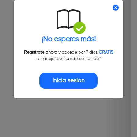
¡No esperes más!
Regístrate ahora
y accede por 7 días
GRATIS
a lo mejor de nuestro contenido."
Inicia sesión