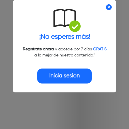
¡No esperes más!
Regístrate ahora
y accede por 7 días
GRATIS
a lo mejor de nuestro contenido."
Inicia sesión