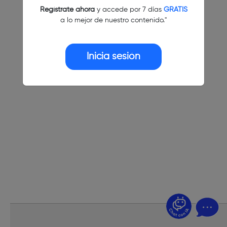
Regístrate ahora
y accede por 7 días
GRATIS
a lo mejor de nuestro contenido."
Inicia sesión
¿Dudas? Pregúntame