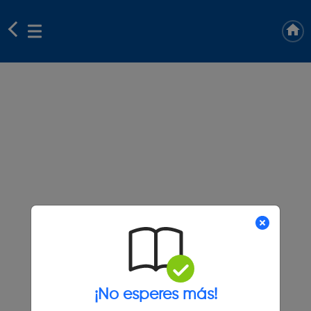
¡No esperes más!