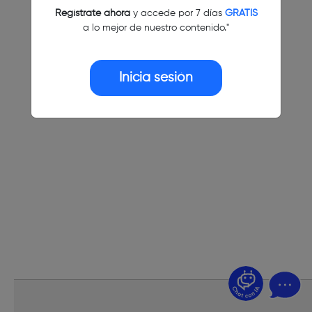
Regístrate ahora
y accede por 7 días
GRATIS
a lo mejor de nuestro contenido."
Inicia sesión
¿Dudas? Pregúntame