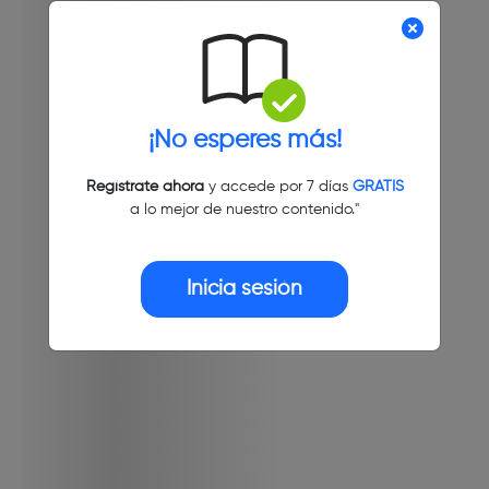
¡No esperes más!
Regístrate ahora
y accede por 7 días
GRATIS
a lo mejor de nuestro contenido."
Inicia sesión