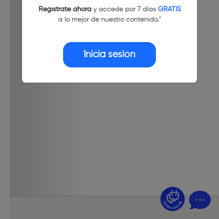
Regístrate ahora
y accede por 7 días
GRATIS
a lo mejor de nuestro contenido."
Inicia sesión
¿Dudas? Pregúntame